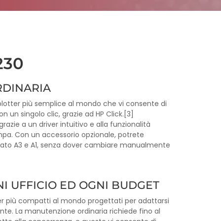
230
RDINARIA
plotter più semplice al mondo che vi consente di
on un singolo clic, grazie ad HP Click.[3]
azie a un driver intuitivo e alla funzionalità
pa. Con un accessorio opzionale, potrete
mato A3 e A1, senza dover cambiare manualmente
NI UFFICIO ED OGNI BUDGET
er più compatti al mondo progettati per adattarsi
e. La manutenzione ordinaria richiede fino al