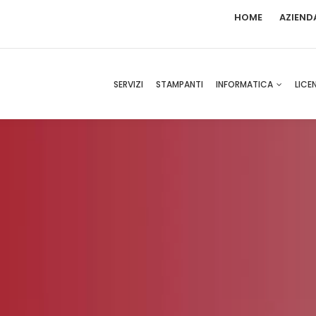
HOME
AZIEND
SERVIZI
STAMPANTI
INFORMATICA
LICE