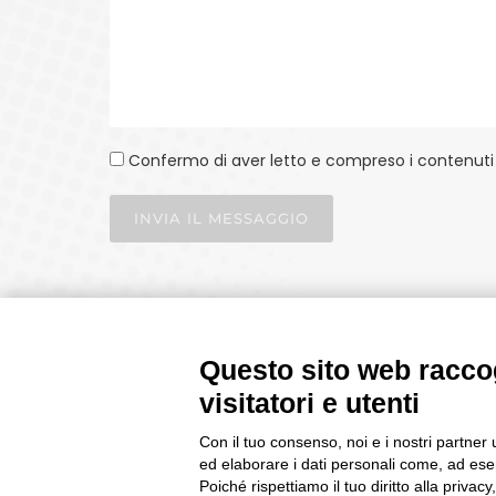
Confermo di aver letto e compreso i contenuti 
INVIA IL MESSAGGIO
Questo sito web raccog
visitatori e utenti
Con il tuo consenso, noi e i nostri partner 
ed elaborare i dati personali come, ad esem
P.IVA 02330030129 | CAPITALE I.V. €100.000
Poiché rispettiamo il tuo diritto alla privacy