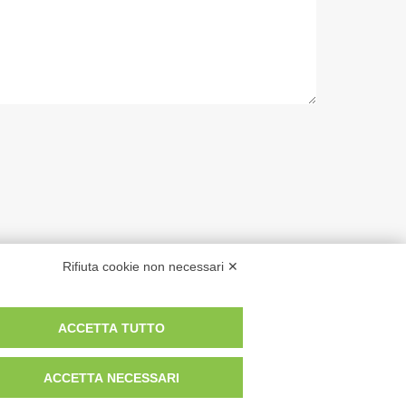
Rifiuta cookie non necessari ✕
Privacy Policy
|
Cookie Policy
ACCETTA TUTTO
o sulle
ACCETTA NECESSARI